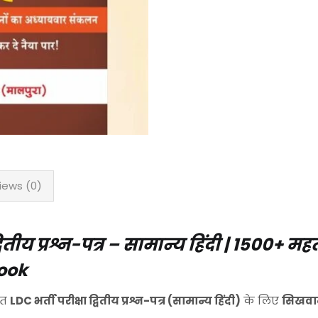
iews (0)
तीय प्रश्न-पत्र – सामान्य हिंदी | 1500+ महत्
Book
ित
LDC भर्ती परीक्षा द्वितीय प्रश्न-पत्र (सामान्य हिंदी)
के लिए
सिखवा