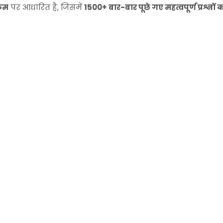
्रम
पर आधारित है, जिसमें
1500+ बार-बार पूछे गए महत्वपूर्ण प्रश्न